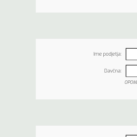
Ime podjetja:
Davčna:
OPOMBA