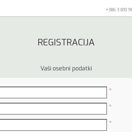
+386 3 810 9
REGISTRACIJA
Vaši osebni podatki
*
*
*