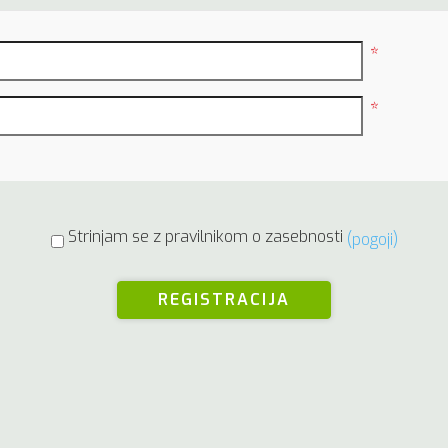
*
*
Strinjam se z pravilnikom o zasebnosti
(pogoji)