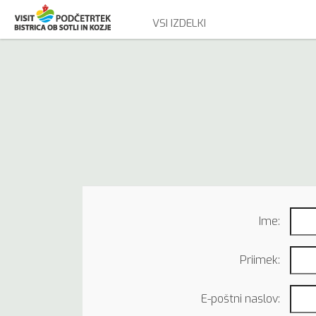
VSI IZDELKI
Ime:
Priimek:
E-poštni naslov: