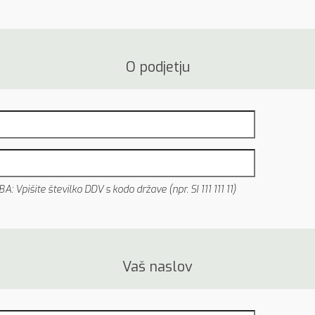
O podjetju
: Vpišite številko DDV s kodo države (npr. SI 111 111 11)
Vaš naslov