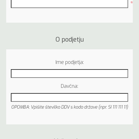
*
O podjetju
Ime podjetja:
Davčna:
OPOMBA: Vpišite številko DDV s kodo države (npr. SI 111 111 11)