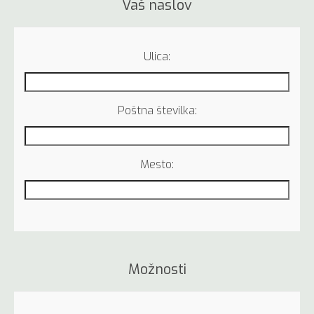
Vaš naslov
Ulica:
Poštna številka:
Mesto:
Možnosti