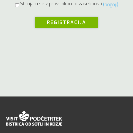
Strinjam se z pravilnikom o zasebnosti
(pogoji)