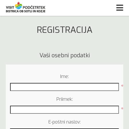
REGISTRACIJA
Vaši osebni podatki
Ime:
*
Priimek:
*
E-poštni naslov: