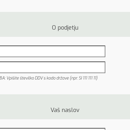
O podjetju
: Vpišite številko DDV s kodo države (npr. SI 111 111 11)
Vaš naslov