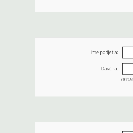
Ime podjetja:
Davčna:
OPOMBA