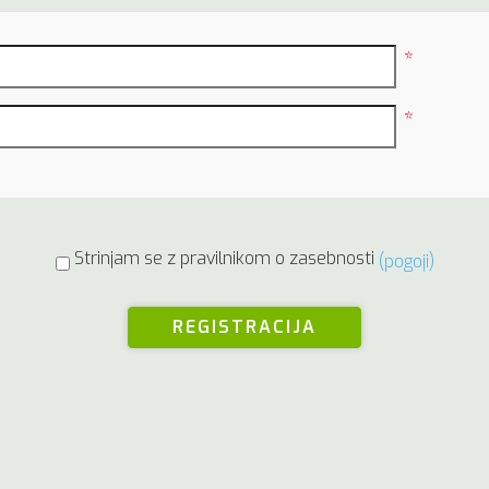
*
*
Strinjam se z pravilnikom o zasebnosti
(pogoji)