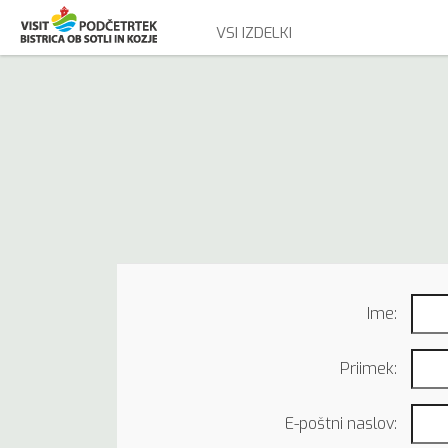
VSI IZDELKI
Ime:
Priimek:
E-poštni naslov: