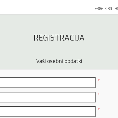
+386 3 810 9
REGISTRACIJA
Vaši osebni podatki
*
*
*