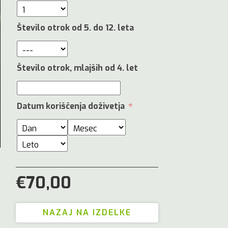
Število otrok od 5. do 12. leta
Število otrok, mlajših od 4. let
Datum koriščenja doživetja
*
€70,00
NAZAJ NA IZDELKE