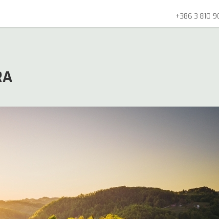
+386 3 810 9
RA