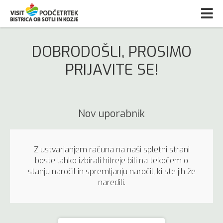
DOBRODOŠLI, PROSIMO
PRIJAVITE SE!
Nov uporabnik
Z ustvarjanjem računa na naši spletni strani
boste lahko izbirali hitreje bili na tekočem o
stanju naročil in spremljanju naročil, ki ste jih že
naredili.