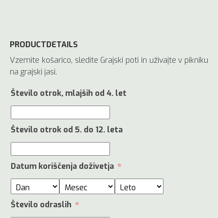
PRODUCTDETAILS
Vzemite košarico, sledite Grajski poti in uživajte v pikniku
na grajski jasi.
Število otrok, mlajših od 4. let
Število otrok od 5. do 12. leta
Datum koriščenja doživetja
*
Število odraslih
*