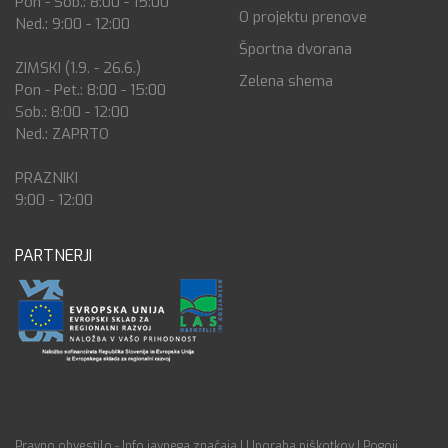
Pon - Sob.: 8:00 - 15:00
O projektu prenove
Ned.: 9:00 - 12:00
Športna dvorana
ZIMSKI (1.9. - 26.6.)
Zelena shema
Pon - Pet.: 8:00 - 15:00
Sob.: 8:00 - 12:00
Ned.: ZAPRTO
PRAZNIKI
9:00 - 12:00
PARTNERJI
Pravno obvestilo - Info javnega značaja
|
Uporaba piškotkov
|
Pogoji